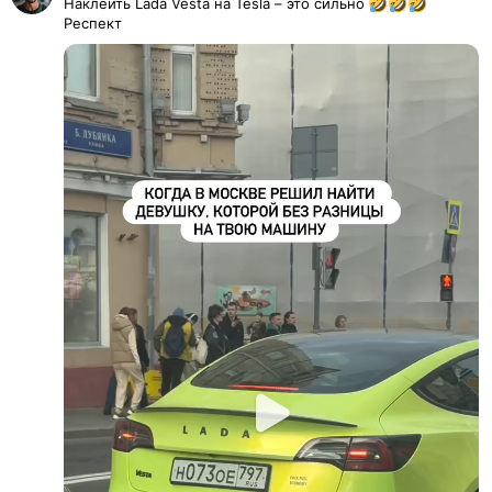
Наклеить Lada Vesta на Tesla – это сильно
Респект
Play
Video