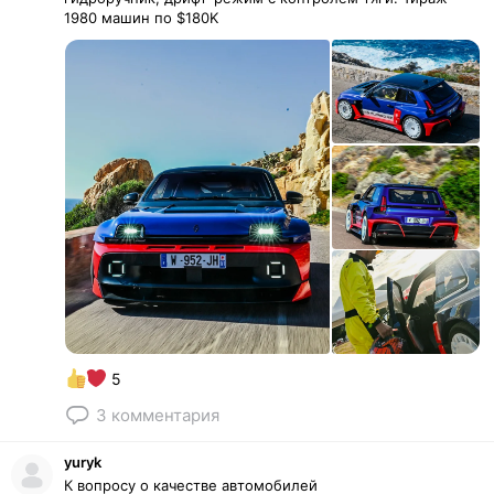
1980 машин по
$180K
5
3
комментария
yuryk
К вопросу о качестве автомобилей