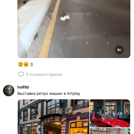
Unmute
3
5
комментариев
holfild
Выставка ретро машин в Artplay