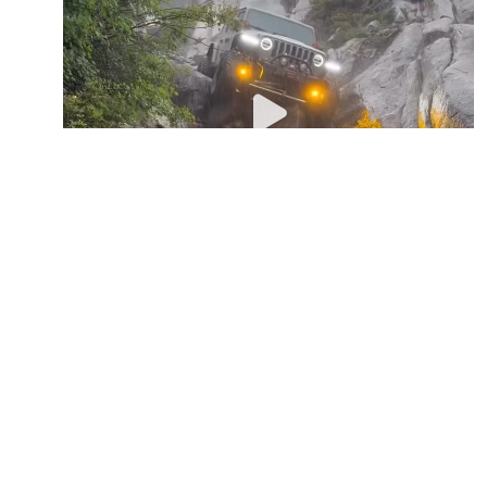
Play
Video
Unmute