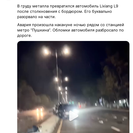
В груду металла превратился автомобиль Lixiang L9
после столкновения с бордюром. Его буквально
разорвало на части.
Авария произошла накануне ночью рядом со станцией
метро “Пушкина”. Обломки автомобиля разбросало по
дороге.
Play
Video